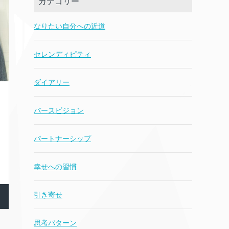
カテゴリー
なりたい自分への近道
セレンディピティ
ダイアリー
バースビジョン
パートナーシップ
幸せへの習慣
引き寄せ
思考パターン