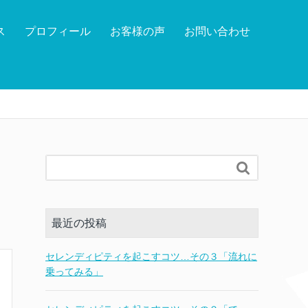
ス
プロフィール
お客様の声
お問い合わせ

最近の投稿
セレンディピティを起こすコツ…その３「流れに
乗ってみる」