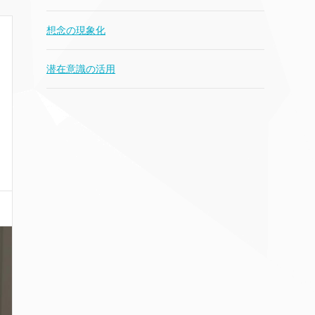
想念の現象化
潜在意識の活用