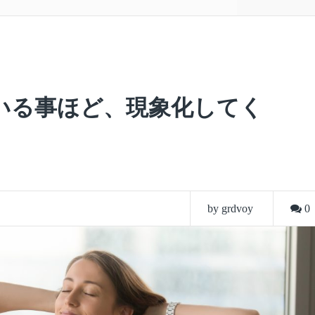
いる事ほど、現象化してく
by grdvoy
0