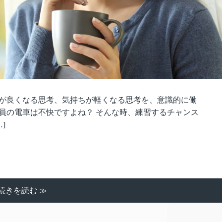
分が良くなる思考、気持ちが軽くなる思考を、意識的に働
員の電車は不快ですよね？ そんな時、練習するチャンス
]
続きを読む ≫